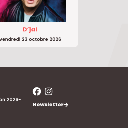
D’jal
vendredi 23 octobre 2026
son 2026-
Newsletter