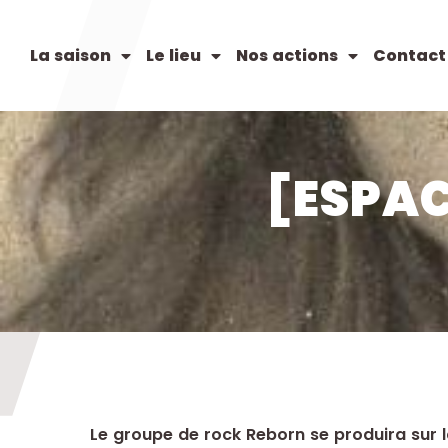
La saison
Le lieu
Nos actions
Contact
[ESPAC
Le groupe de rock Reborn se produira sur l