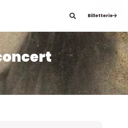
Billetterie
concert