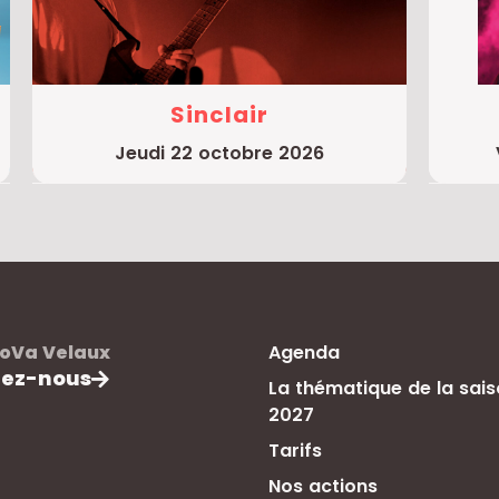
Sinclair
jeudi 22 octobre 2026
oVa Velaux
Agenda
tez-nous
La thématique de la sai
2027
Tarifs
Nos actions