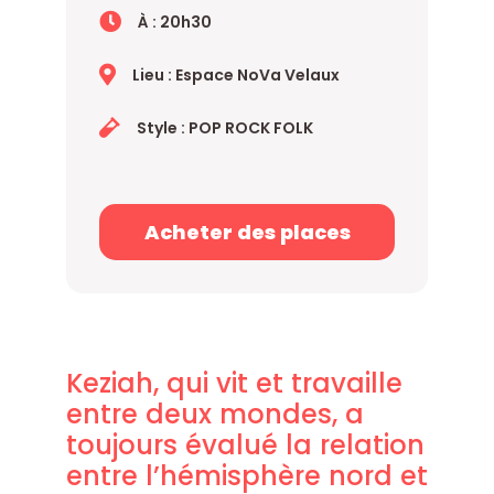
À : 20h30
Lieu : Espace NoVa Velaux
Style : POP ROCK FOLK
Acheter des places
Keziah, qui vit et travaille
entre deux mondes, a
toujours évalué la relation
entre l’hémisphère nord et