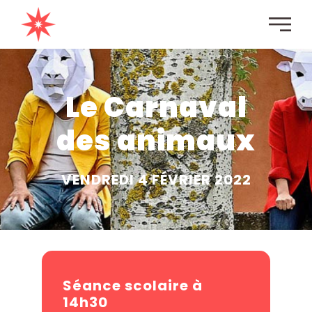
Le Carnaval
des animaux
VENDREDI 4 FÉVRIER 2022
Séance scolaire à
14h30