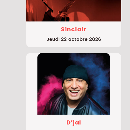
Sinclair
jeudi 22 octobre 2026
D’jal