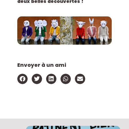
deux belles découvertes !
Envoyer à un ami