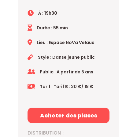
À : 19h30
Durée : 55 min
Lieu : Espace NoVa Velaux
Style : Danse jeune public
Public : A partir de 5 ans
Tarif : Tarif B : 20 €/ 18 €
Acheter des places
DISTRIBUTION :