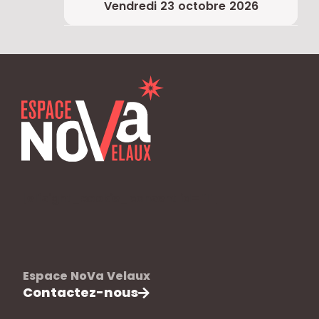
vendredi 23 octobre 2026
[elfsight_cookie_consent id="1"]
Espace NoVa Velaux
Contactez-nous