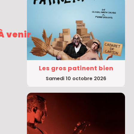
À venir
Les gros patinent bien
samedi 10 octobre 2026