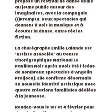
propose un festival de danse dédié
au jeune public autour des
imaginaires, avec la compagnie
(1)Promptu. Deux spectacles qui
donnent à voir la musique et à
écouter la danse, entre réel et
fiction.
La chorégraphe Emilie Lalande est
‘artiste associée’ au Centre
Chorégraphique National Le
Pavillon Noir après avoir été l’icône
de nombreux spectacles d’Angelin
Preljocaj. Elle confirme désormais
sa nouvelle identité artistique avec
quatre créations familiales dédiées
à la jeunesse.
Rendez-vous le 1er et 4 février pour