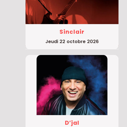
Sinclair
jeudi 22 octobre 2026
D’jal