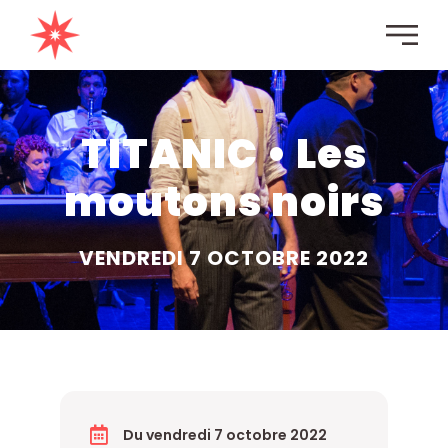
TITANIC • Les
moutons noirs
VENDREDI 7 OCTOBRE 2022
Du vendredi 7 octobre 2022