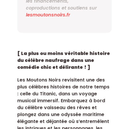
les financements,
coproductions et soutiens sur
lesmoutonsnoirs.fr
[ La plus ou moins véritable histoire
du célèbre naufrage dans une
comédie chic et délirante ! ]
Les Moutons Noirs revisitent une des
plus célèbres histoires de notre temps
: celle du Titanic, dans un voyage
musical immersif. Embarquez à bord
du célèbre vaisseau des rêves et
plongez dans une odyssée maritime
élégante et déjantée où s’entremêlent
les intrigues et les personnages, les