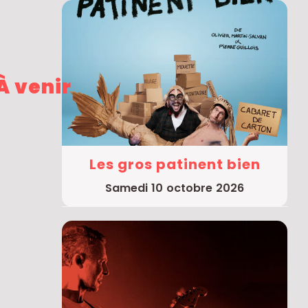
À venir
Les gros patinent bien
samedi 10 octobre 2026