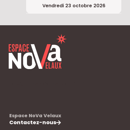
vendredi 23 octobre 2026
[elfsight_cookie_consent id="1"]
Espace NoVa Velaux
Contactez-nous