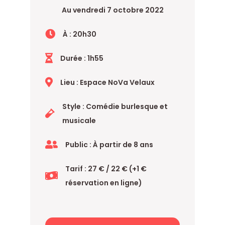
Au vendredi 7 octobre 2022
À : 20h30
Durée : 1h55
Lieu : Espace NoVa Velaux
Style : Comédie burlesque et
musicale
Public : À partir de 8 ans
Tarif : 27 € / 22 € (+1 €
réservation en ligne)