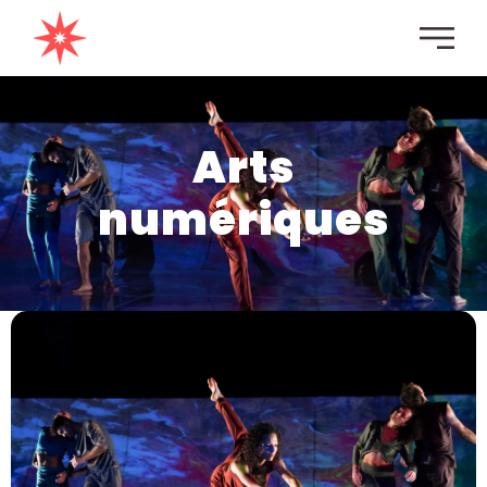
principal
Arts
numériques