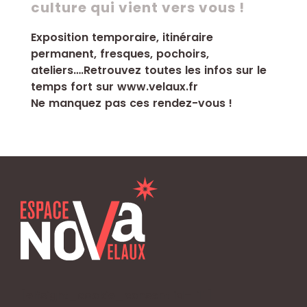
culture qui vient vers vous !
Exposition temporaire, itinéraire
permanent, fresques, pochoirs,
ateliers….Retrouvez toutes les infos sur le
temps fort sur www.velaux.fr
Ne manquez pas ces rendez-vous !
[elfsight_cookie_consent id="1"]