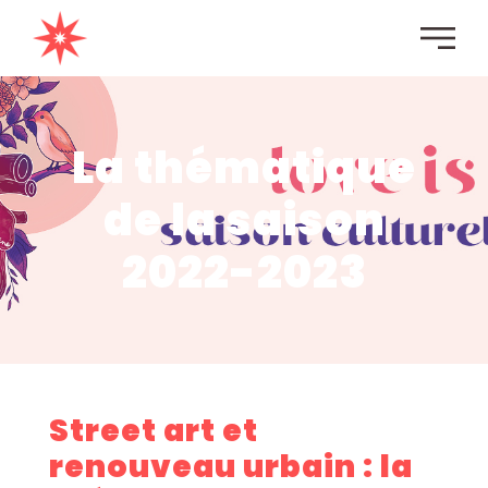
principal
La thématique
de la saison
2022-2023
Street art et
renouveau urbain : la