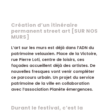
Création d’un itinéraire
permanent street art [SUR NOS
MURS]
L’art sur les murs est déjà dans l’ADN du
patrimoine velauxien. Place de la Victoire,
rue Pierre Loti, centre de loisirs, ces
façades accueillent déjà des artistes. De
nouvelles fresques vont venir compléter
ce parcours urbain. Un projet du service
patrimoine de la ville en collaboration
avec l’association Planète émergences.
Durant le festival, c’est la