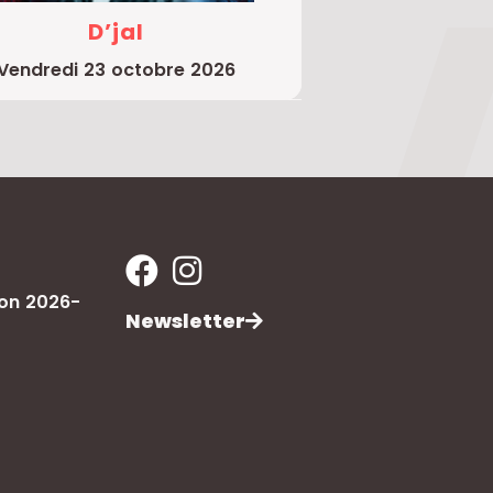
D’jal
vendredi 23 octobre 2026
son 2026-
Newsletter