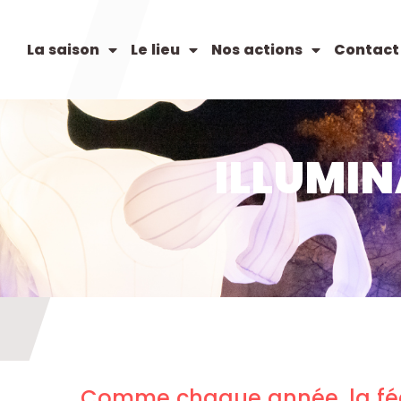
La saison
Le lieu
Nos actions
Contact
ILLUMIN
Comme chaque année, la féé