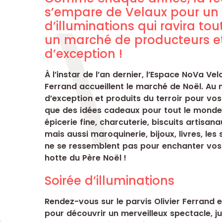
s’empare de Velaux pour un
d’illuminations qui ravira tou
un marché de producteurs et
d’exception !
À l’instar de l’an dernier, l’Espace NoVa Vela
Ferrand accueillent le marché de Noël. Au
d’exception et produits du terroir pour vos 
que des idées cadeaux pour tout le monde
épicerie fine, charcuterie, biscuits artisa
mais aussi maroquinerie, bijoux, livres, les
ne se ressemblent pas pour enchanter vos p
hotte du Père Noël !
Soirée d’illuminations
Rendez-vous sur le parvis Olivier Ferrand e
pour découvrir un merveilleux spectacle, j