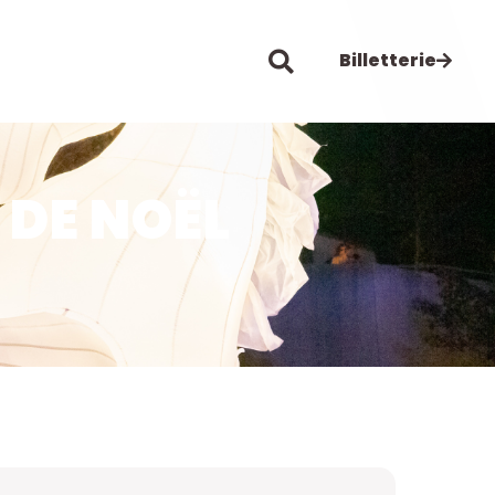
Billetterie
 DE NOËL