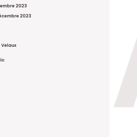
cembre 2023
décembre 2023
a Velaux
lic