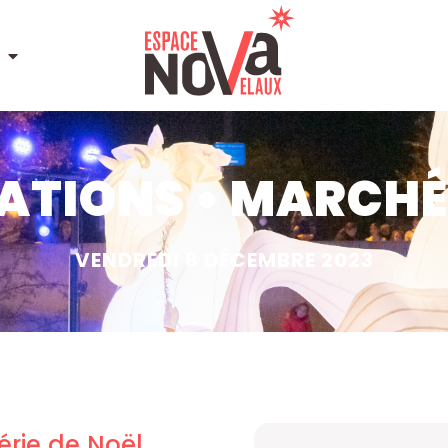
ATIONS • MARCHÉ
VENDREDI 8 DÉCEMBRE 2023
rie de Noël