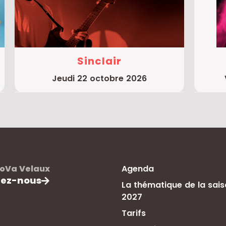
Sinclair
jeudi 22 octobre 2026
oVa Velaux
Agenda
tez-nous
La thématique de la sai
2027
Tarifs