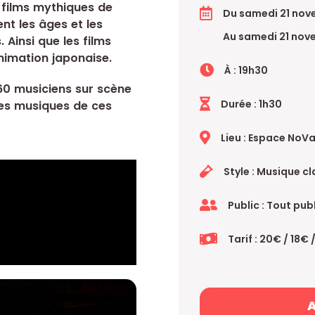
 films mythiques de
Du samedi 21 no
nt les âges et les
Au samedi 21 nov
Ainsi que les films
nimation japonaise.
À : 19h30
0 musiciens sur scène
Durée : 1h30
res musiques de ces
Lieu : Espace NoV
Style : Musique c
Public : Tout pub
Tarif : 20€ / 18€ 
A