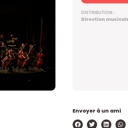
DISTRIBUTION :
Direction musicale
Envoyer à un ami