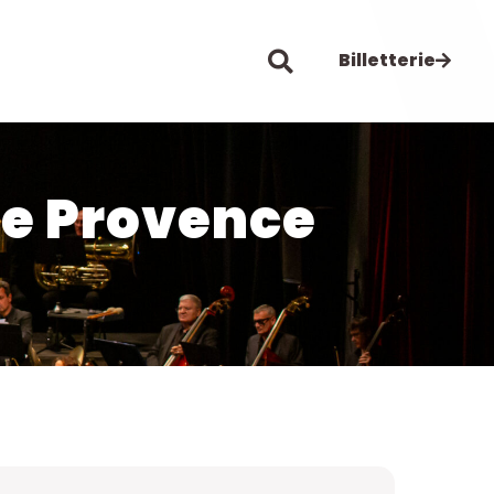
Billetterie
de Provence