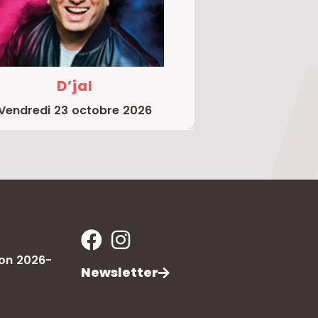
D’jal
vendredi 23 octobre 2026
son 2026-
Newsletter